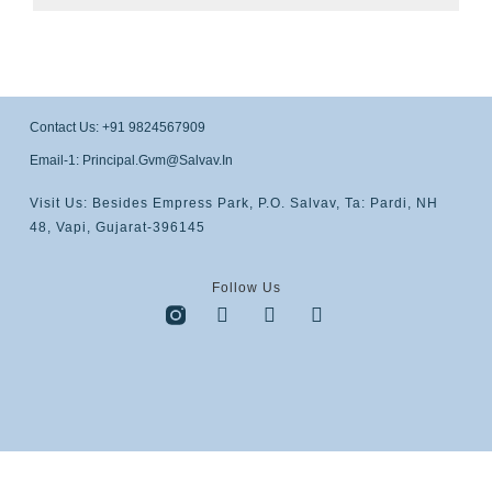
Contact Us: +91 9824567909
Email-1: Principal.gvm@salvav.in
Visit Us: Besides Empress Park, P.O. Salvav, Ta: Pardi, NH
48, Vapi, Gujarat-396145
Follow Us