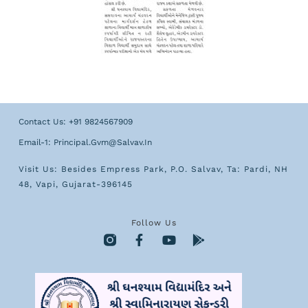
Contact Us: +91 9824567909
Email-1: Principal.gvm@salvav.in
Visit Us: Besides Empress Park, P.O. Salvav, Ta: Pardi, NH
48, Vapi, Gujarat-396145
Follow Us